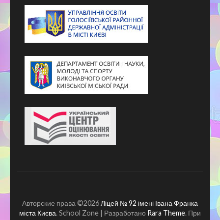
Авторские права ©2026
Ліцей № 92 імені Івана Франка
міста Києва
.
School Zone | Разработано
Rara Theme
. При