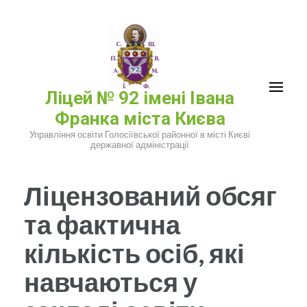
Перейти
к
содержимому
(нажмите
Ліцей № 92 імені Івана
Enter)
Франка міста Києва
Управління освіти Голосіївської районної в місті Києві
державної адміністрації
Ліцензований обсяг
та фактична
кількість осіб, які
навчаються у