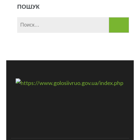
ПОШУК
Найти: