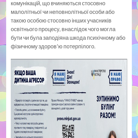
комунікацій, що вчиняються стосовно
малолітньої чи неповнолітньої особи або
такою особою стосовно інших учасників
освітнього процесу, внаслідок чого могла
бути чи була заподіяна шкода психічному або
фізичному здоров’ю потерпілого.