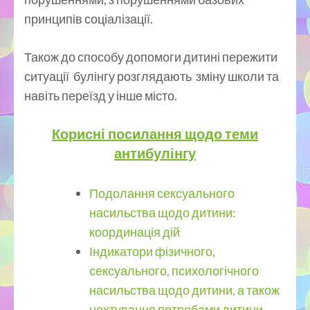
принципів соціалізації.
Також до способу допомоги дитині пережити
ситуації булінгу розглядають зміну школи та
навіть переїзд у інше місто.
Корисні посилання щодо теми
антибулінгу
Подолання сексуального
насильства щодо дитини:
координація дій
Індикатори фізичного,
сексуального, психологічного
насильства щодо дитини, а також
нехтування потребами дитини