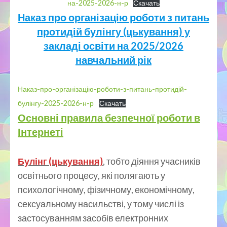
на-2025-2026-н-р
Скачать
Наказ про організацію роботи з питань
протидій булінгу (цькування) у
закладі освіти на 2025/2026
навчальний рік
Наказ-про-організацію-роботи-з-питань-протидій-
булінгу-2025-2026-н-р
Скачать
Основні правила безпечної роботи в
Інтернеті
Булінг (цькування)
, тобто діяння учасників
освітнього процесу, які полягають у
психологічному, фізичному, економічному,
сексуальному насильстві, у тому числі із
застосуванням засобів електронних