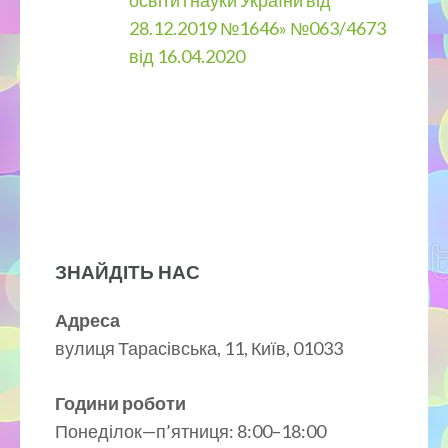
освіти і науки України від
28.12.2019 №1646» №063/4673
від 16.04.2020
ЗНАЙДІТЬ НАС
Адреса
вулиця Тарасівська, 11, Київ, 01033
Години роботи
Понеділок—п’ятниця: 8:00–18:00