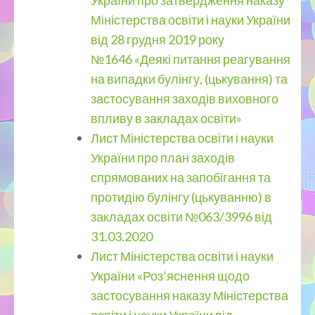
України про затвердження наказу
Міністерства освіти і науки України
від 28 грудня 2019 року
№1646 «Деякі питання реагування
на випадки булінгу, (цькування) та
застосування заходів виховного
впливу в закладах освіти»
Лист Міністерства освіти і науки
України про план заходів
спрямованих на запобігання та
протидію булінгу (цькуванню) в
закладах освіти №063/3996 від
31.03.2020
Лист Міністерства освіти і науки
України «Роз’яснення щодо
застосування наказу Міністерства