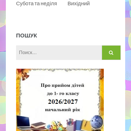
Субота та неділя Вихідний
ПОШУК
Найти: