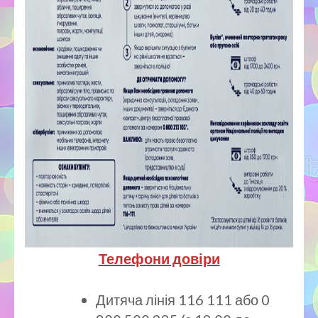
Телефони довіри
Дитяча лінія 116 111 або 0