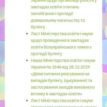
України щодо організації роботи у
закладах освіти з питань
запобігання і протидії
домашньому насильству та
булінгу
Лист Міністерства освіти і науки
щодо проведення в закладах
освіти Всеукраїнського тижня з
протидії булінгу
Наказ Міністерства освіти і науки
України № 1646 від 28.12.2019
«Деякі питання реагування на
випадки булінгу, (цькування) та
застосування заходів виховного
впливу в закладах освіти
«
Лист Міністерства освіти і науки